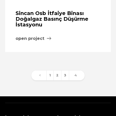
Sincan Osb İtfaiye Binası
Doğalgaz Basınç Düşürme
İstasyonu
open project
1
2
3
4