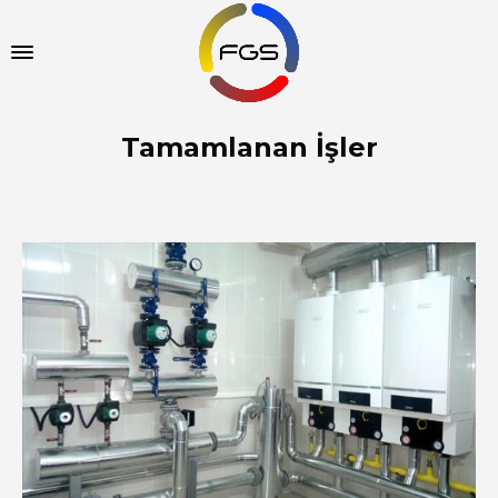
Tamamlanan İşler