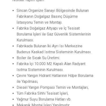
Sincan Organize Sanayi Bölgesinde Bulunan
Fabrikanın Doğalgaz Basınç Düşürme
İstasyonu Temin ve Montajı.
Fabrika Doğalgaz Altyapı ve İç Tesisat
Borulama İşleri ile Gaz Güvenlik Sistemlerinin
Kurulması.
Fabrikada Bulunan İki Ayrı Isı Merkezine
Buderus Kaskad Isıtma Sisteminin Kurulması.
Boiler ile Sıcak Su Üretimi.
Fabrika İçi 10.000 M2 Kapalı Alan Radyant
Isıtma Sisteminin Kurulması.
Çevre Yangın Hidrant Hatlarının Hdpe Borulama
ile Yapılması,
Diesel Yangın Pompası Temin ve Montajları,
Tüm Fabrika Sıhhi Tesisat İşleri,
Yağmur Suyu Borulama Hatları vb.
Mekanik Montaj İşleri Yapılmıştır.