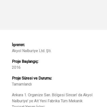
İşveren:
Akyol Nalburiye Ltd. Şti.
Proje Başlangıç:
2016
Proje Süresi ve Durumu:
Tamamlandı
Ankara 1. Organize San. Bölgesi Sincan’ da Akyol
Nalburiye’ ye Ait Yeni Fabrika Tüm Mekanik
Tesisat Yapım İşleri