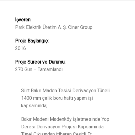
İşveren:
Park Elektrik Üretim A. Ş. Ciner Group
Proje Başlangıç:
2016
Proje Süresi ve Durumu:
270 Gün – Tamamlandı
Siirt Bakır Maden Tesisi Derivasyon Tüneli
1400 mm çelik boru hattı yapım işi
kapsamında;
Bakır Madeni Madenköy İşletmesinde Yop
Deresi Derivasyon Projesi Kapsamında
Tünel Çıkışından İtibaren Çeşitli Et