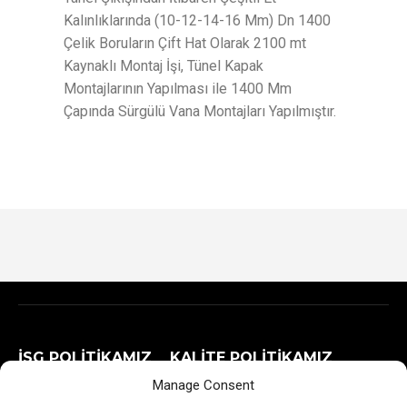
Kalınlıklarında (10-12-14-16 Mm) Dn 1400
Çelik Boruların Çift Hat Olarak 2100 mt
Kaynaklı Montaj İşi, Tünel Kapak
Montajlarının Yapılması ile 1400 Mm
Çapında Sürgülü Vana Montajları Yapılmıştır.
İSG POLİTİKAMIZ
KALİTE POLİTİKAMIZ
Manage Consent
GİZLİLİK POLİTİKAMIZ