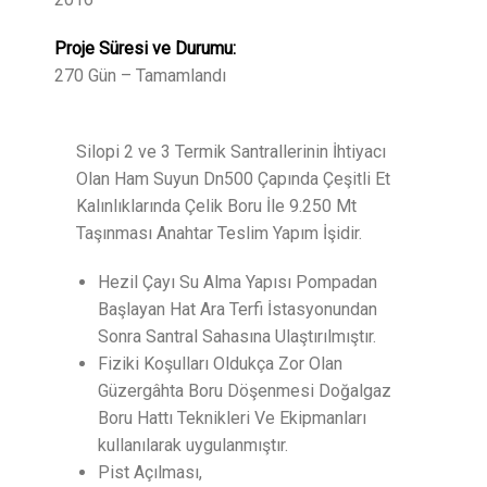
Proje Süresi ve Durumu:
270 Gün – Tamamlandı
Silopi 2 ve 3 Termik Santrallerinin İhtiyacı
Olan Ham Suyun Dn500 Çapında Çeşitli Et
Kalınlıklarında Çelik Boru İle 9.250 Mt
Taşınması Anahtar Teslim Yapım İşidir.
Hezil Çayı Su Alma Yapısı Pompadan
Başlayan Hat Ara Terfi İstasyonundan
Sonra Santral Sahasına Ulaştırılmıştır.
Fiziki Koşulları Oldukça Zor Olan
Güzergâhta Boru Döşenmesi Doğalgaz
Boru Hattı Teknikleri Ve Ekipmanları
kullanılarak uygulanmıştır.
Pist Açılması,