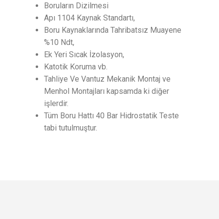
Boruların Dizilmesi
Apı 1104 Kaynak Standartı,
Boru Kaynaklarında Tahribatsız Muayene
%10 Ndt,
Ek Yeri Sıcak İzolasyon,
Katotik Koruma vb.
Tahliye Ve Vantuz Mekanik Montaj ve
Menhol Montajları kapsamda ki diğer
işlerdir.
Tüm Boru Hattı 40 Bar Hidrostatik Teste
tabi tutulmuştur.