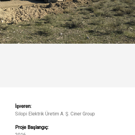
İşveren:
Silopi Elektrik Üretim A. Ş. Ciner Group
Proje Başlangıç:
2016