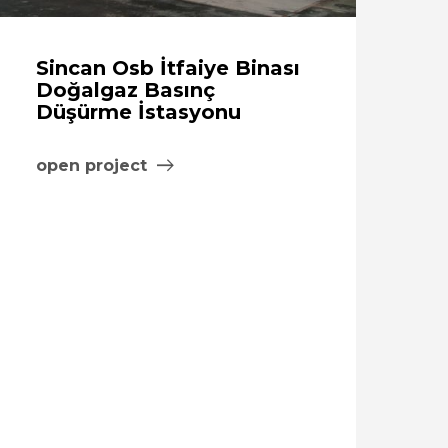
Sincan Osb İtfaiye Binası
Doğalgaz Basınç
Düşürme İstasyonu
open project