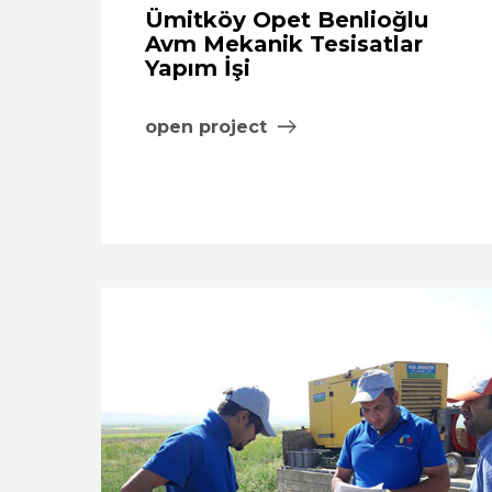
Ümitköy Opet Benlioğlu
Avm Mekanik Tesisatlar
Yapım İşi
open project