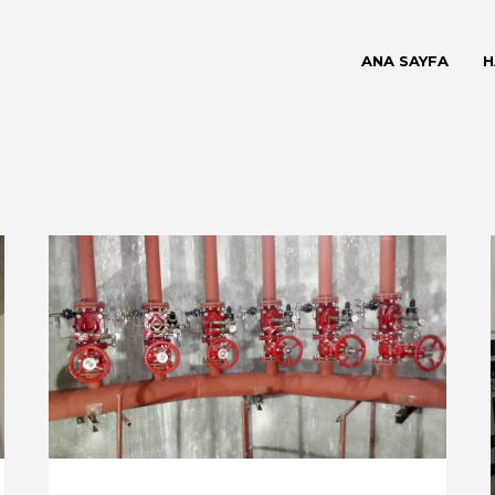
ANA SAYFA
H